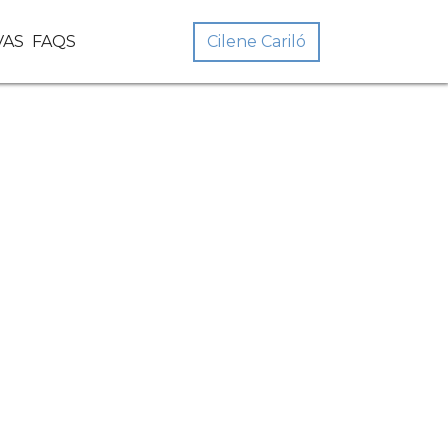
Cilene Cariló
VAS
FAQS