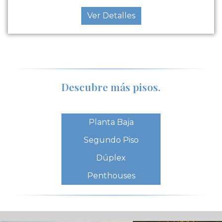
Ver Detalles
Descubre más pisos.
Planta Baja
Segundo Piso
Dúplex
Penthouses