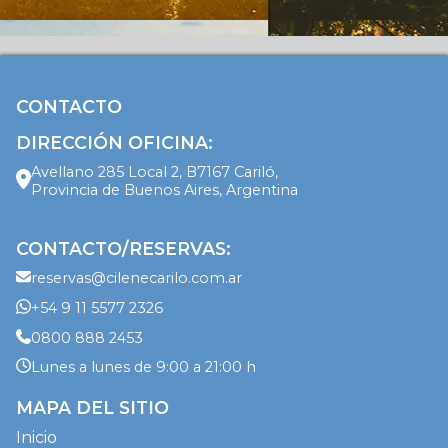
CONTACTO
DIRECCIÓN OFICINA:
Avellano 285 Local 2, B7167 Cariló,
Provincia de Buenos Aires, Argentina
CONTACTO/RESERVAS:
reservas@cilenecarilo.com.ar
+54 9 11 5577 2326
0800 888 2453
Lunes a lunes de 9:00 a 21:00 h
MAPA DEL SITIO
Inicio